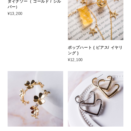
ダイナソー（ ゴールド / シル
バー）
¥13,200
ポップハート ( ピアス/ イヤリ
ング )
¥12,100