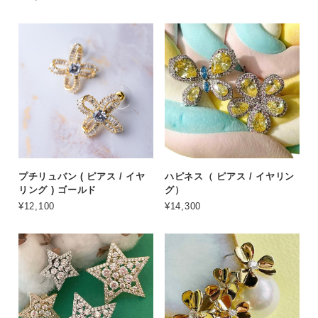
プチリュバン ( ピアス / イヤ
ハピネス（ ピアス / イヤリン
リング ) ゴールド
グ）
¥12,100
¥14,300