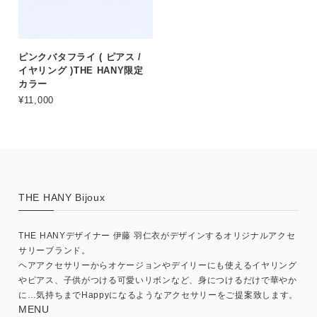
ピンクバタフライ ( ピアス /
イヤリング )THE HANY限定
カラー
¥11,000
THE HANY Bijoux
THE HANYデザイナー 伊藤 羽仁衣がデザインするオリジナルアクセ
サリーブランド。
ヘアアクセサリーからオケージョンやデイリーにも使えるイヤリング
やピアス、子供がつける可愛いリボンなど、身につけるだけで華やか
に…気持ちまでHappyになるようなアクセサリーをご提案致します。
MENU