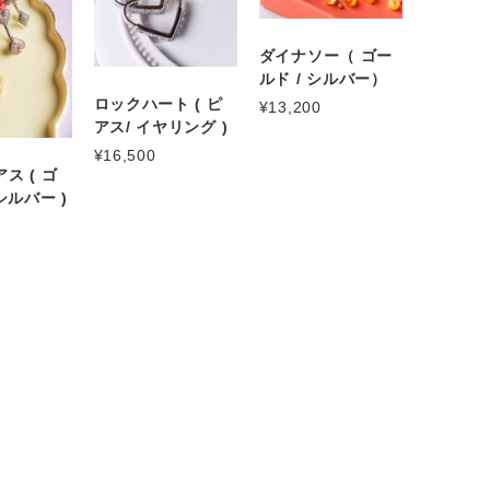
ダイナソー（ ゴー
ルド / シルバー）
ロックハート ( ピ
¥13,200
アス/ イヤリング )
¥16,500
ス ( ゴ
シルバー )