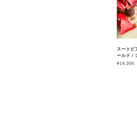
スートピア
ールド / 
¥14,300