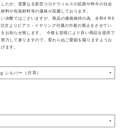
ましたが、度重なる新型コロナウィルスの拡散や昨今の社会
原材料や包装材料等の価格が高騰しております。
い決断ではございますが、商品の価格維持の為、令和4 年6
のご注文よりピアス・イヤリング付属の巾着の廃止をさせてい
とをお知らせ致します。 今後も皆様により良い商品を提供で
う努力して参りますので、変わらぬご愛顧を賜りますようお
上げます。