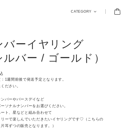
CATEGORY
ンバーイヤリング
シルバー / ゴールド）
込
定：1週間前後で発送予定となります。
承ください。
ナンバーやバースデイなど
パーソナルナンバーをお選びください。
ハート、星などと組み合わせて
トリーで楽しんでいただきたいイヤリングです♡（こちらの
は片耳ずつの販売となります。）