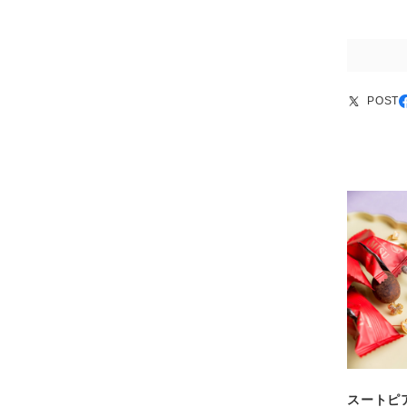
POST
スートピア