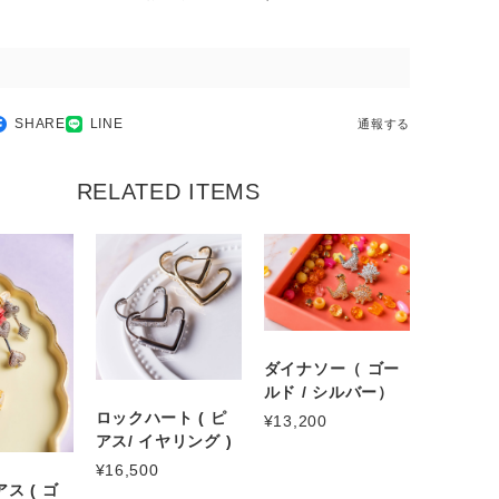
SHARE
LINE
通報する
RELATED ITEMS
ダイナソー（ ゴー
ルド / シルバー）
ロックハート ( ピ
¥13,200
アス/ イヤリング )
¥16,500
ス ( ゴ