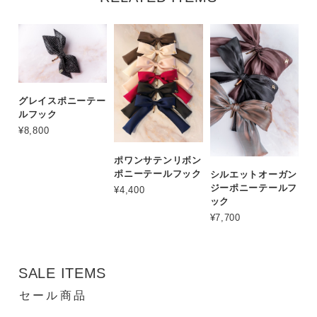
グレイスポニーテー
ルフック
¥8,800
ポワンサテンリボン
ポニーテールフック
シルエットオーガン
ジーポニーテールフ
¥4,400
ック
¥7,700
SALE ITEMS
セール商品