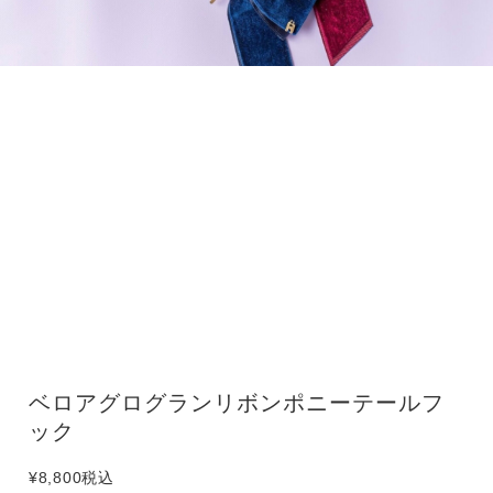
ベロアグログランリボンポニーテールフ
ック
¥8,800
税込