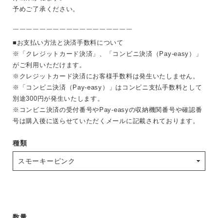
予めご了承ください。
￣￣￣￣￣￣￣￣￣￣￣￣￣￣￣￣￣￣
■お支払い方法と決済手数料について
※「クレジットカード決済」、「コンビニ決済（Pay-easy）」
がご利用いただけます。
※クレジットカード決済にお客様手数料は発生いたしません。
※「コンビニ決済（Pay-easy）」はコンビニ支払手数料として
別途300円が発生いたします。
※コンビニ決済の受付番号やPay-easyの収納機関番号や確認番
号は購入後に送らせていただくメールに記載されております。
種類
数量