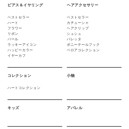
ピアス＆イヤリング
ヘアアクセサリー
ベストセラー
ベストセラー
ハート
カチューシャ
フラワー
ヘアクリップ
リボン
シュシュ
パール
バレッタ
ラッキーアイコン
ポニーテールフック
ハッピーカラー
ベロアコレクション
イヤーカフ
コレクション
小物
ハートコレクション
キッズ
アパレル