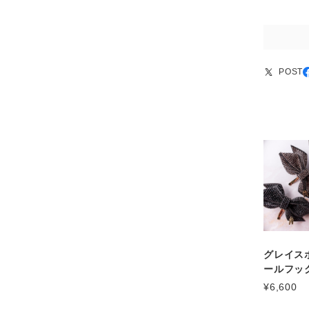
POST
グレイス
ールフック 
¥6,600