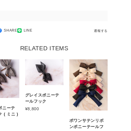
SHARE
LINE
通報する
RELATED ITEMS
グレイスポニーテ
ールフック
ポニーテ
¥8,800
( ミニ )
ポワンサテンリボ
ンポニーテールフ