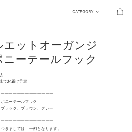
CATEGORY
ルエットオーガンジ
ポニーテールフック
込
前後でお届け予定
￣￣￣￣￣￣￣￣￣￣￣￣￣￣
：ポニーテールフック
：ブラック、ブラウン、グレー
￣￣￣￣￣￣￣￣￣￣￣￣￣￣
につきましては、一例となります。