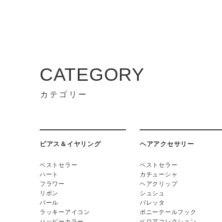
CATEGORY
カテゴリー
ピアス＆イヤリング
ヘアアクセサリー
ベストセラー
ベストセラー
ハート
カチューシャ
フラワー
ヘアクリップ
リボン
シュシュ
パール
バレッタ
ラッキーアイコン
ポニーテールフック
ハッピーカラー
ベロアコレクション