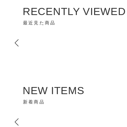
RECENTLY VIEWED
最近見た商品
NEW ITEMS
新着商品