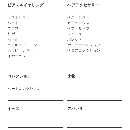
ピアス＆イヤリング
ヘアアクセサリー
ベストセラー
ベストセラー
ハート
カチューシャ
フラワー
ヘアクリップ
リボン
シュシュ
パール
バレッタ
ラッキーアイコン
ポニーテールフック
ハッピーカラー
ベロアコレクション
イヤーカフ
コレクション
小物
ハートコレクション
キッズ
アパレル