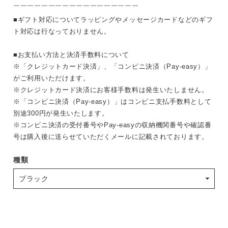
￣￣￣￣￣￣￣￣￣￣￣￣￣￣￣￣￣￣
■ギフト対応についてラッピングやメッセージカードなどのギフ
ト対応は行なっておりません。
■お支払い方法と決済手数料について
※「クレジットカード決済」、「コンビニ決済（Pay-easy）」
がご利用いただけます。
※クレジットカード決済にお客様手数料は発生いたしません。
※「コンビニ決済（Pay-easy）」はコンビニ支払手数料として
別途300円が発生いたします。
※コンビニ決済の受付番号やPay-easyの収納機関番号や確認番
号は購入後に送らせていただくメールに記載されております。
種類