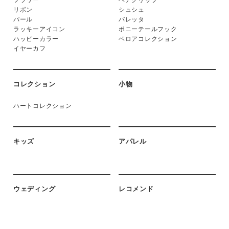
フラワー
ヘアクリップ
リボン
シュシュ
パール
バレッタ
ラッキーアイコン
ポニーテールフック
ハッピーカラー
ベロアコレクション
イヤーカフ
コレクション
小物
ハートコレクション
キッズ
アパレル
ウェディング
レコメンド