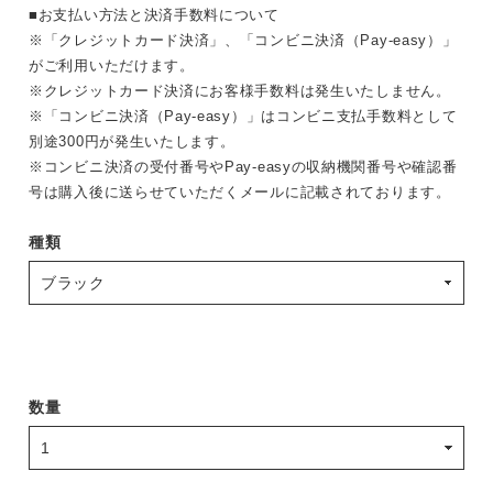
■お支払い方法と決済手数料について
※「クレジットカード決済」、「コンビニ決済（Pay-easy）」
がご利用いただけます。
※クレジットカード決済にお客様手数料は発生いたしません。
※「コンビニ決済（Pay-easy）」はコンビニ支払手数料として
別途300円が発生いたします。
※コンビニ決済の受付番号やPay-easyの収納機関番号や確認番
号は購入後に送らせていただくメールに記載されております。
種類
数量