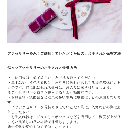
アクセサリーを永くご愛用していただくための、お手入れと保管方法
◎イヤアクセサリーのお手入れと保管方法
・ご使用後は、必ず柔らかい布で拭き取ってください。
・黒ずみや、変色の原因は、汗や皮脂汚れからおこる経年劣化による
ものです。特に肌に触れる部分は、念入りに拭き取りましょう。
※
アクセサリークロスを使用するとより効果的です。
・お風呂場・洗面台など湿気の多い場所に放置はサビの原因となりま
す。
・イヤアクセサリーを長持ちさせていただく為に、入浴などの際はお
外しください。
・お手入れ後は、ジュエリーボックスなどを活用して、温度が上がり
にくい風通しの良い場所で保管しましよう。
経年劣化や変色を防ぐ予防になります。