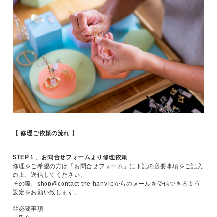
【 修理ご依頼の流れ 】
STEP１、お問合せフォームより修理依頼
修理をご希望の方は
「お問合せフォーム」
に下記の必要事項をご記入
の上、送信してください。
その際、
shop@contact-the-hany.jp
からのメールを受信できるよう
設定をお願い致します。
◎必要事項