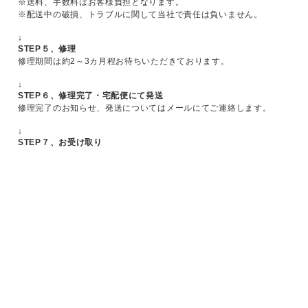
※送料、手数料はお客様負担となります。
※配送中の破損、トラブルに関して当社で責任は負いません。
↓
STEP５、修理
修理期間は約2～3カ月程お待ちいただきております。
↓
STEP６、修理完了・宅配便にて発送
修理完了のお知らせ、発送についてはメールにてご連絡します。
↓
STEP７、お受け取り