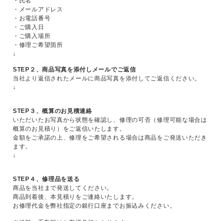
・氏名
・メールアドレス
・お電話番号
・ご購入日
・ご購入場所
・修理ご希望箇所
↓
STEP２、商品写真を添付しメールでご返信
当社より返信されたメールに商品写真を添付してご返信ください。
↓
STEP３、概算のお見積連絡
いただいたお写真から状態を確認し、修理の可否（修理可能な場合は
概算のお見積り）をご返信いたします。
金額をご承諾の上、修理をご希望される場合は商品をご発送いただき
ます。
↓
STEP４、修理品を送る
商品を当社まで発送してください。
商品到着後、本見積りをご連絡いたします。
お修理代金を弊社指定の銀行口座までお振込みください。