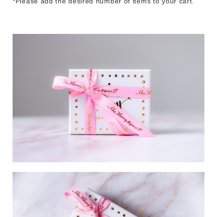
*Please add the desired number of items to your cart.