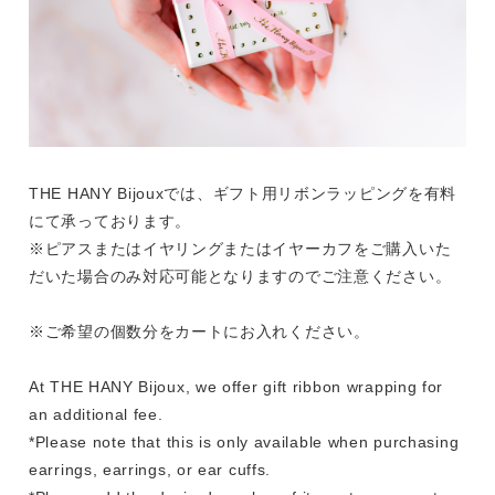
THE HANY Bijouxでは、ギフト用リボンラッピングを有料
にて承っております。
※ピアスまたはイヤリングまたはイヤーカフをご購入いた
だいた場合のみ対応可能となりますのでご注意ください。
※ご希望の個数分をカートにお入れください。
At THE HANY Bijoux, we offer gift ribbon wrapping for
an additional fee.
*Please note that this is only available when purchasing
earrings, earrings, or ear cuffs.