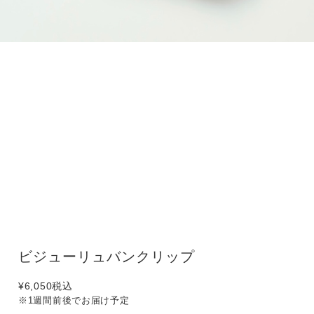
ビジューリュバンクリップ
¥6,050
税込
※1週間前後でお届け予定