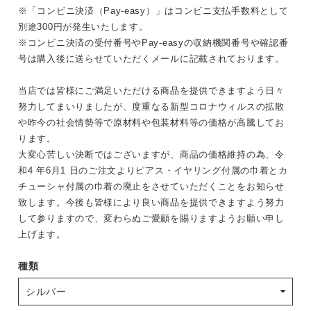
※「コンビニ決済（Pay-easy）」はコンビニ支払手数料として
別途300円が発生いたします。
※コンビニ決済の受付番号やPay-easyの収納機関番号や確認番
号は購入後に送らせていただくメールに記載されております。
当店では皆様にご満足いただける商品を提供できますよう日々
努力してまいりましたが、度重なる新型コロナウィルスの拡散
や昨今の社会情勢等で原材料や包装材料等の価格が高騰してお
ります。
大変心苦しい決断ではございますが、商品の価格維持の為、令
和4 年6月1 日のご注文よりピアス・イヤリング付属の巾着とカ
チューシャ付属の巾着の廃止をさせていただくことをお知らせ
致します。今後も皆様により良い商品を提供できますよう努力
して参りますので、変わらぬご愛顧を賜りますようお願い申し
上げます。
種類