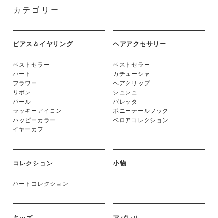
カテゴリー
ピアス＆イヤリング
ヘアアクセサリー
ベストセラー
ベストセラー
ハート
カチューシャ
フラワー
ヘアクリップ
リボン
シュシュ
パール
バレッタ
ラッキーアイコン
ポニーテールフック
ハッピーカラー
ベロアコレクション
イヤーカフ
コレクション
小物
ハートコレクション
キッズ
アパレル