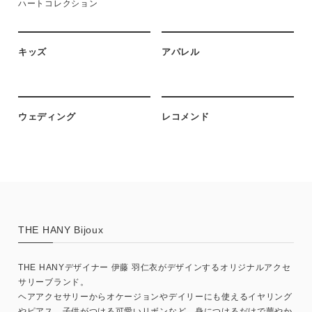
ハートコレクション
キッズ
アパレル
ウェディング
レコメンド
THE HANY Bijoux
THE HANYデザイナー 伊藤 羽仁衣がデザインするオリジナルアクセ
サリーブランド。
ヘアアクセサリーからオケージョンやデイリーにも使えるイヤリング
やピアス、子供がつける可愛いリボンなど、身につけるだけで華やか