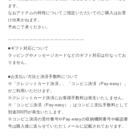
ます。
なおアイテムの特性についてご指定いただいてのご購入はお受
け出来かねます。
予めご了承ください。
￣￣￣￣￣￣￣￣￣￣￣￣￣￣￣￣￣￣
■ギフト対応について
ラッピングやメッセージカードなどのギフト対応は行なってお
りません。
■お支払い方法と決済手数料について
※「クレジットカード決済」、「コンビニ決済（Pay-easy）」
がご利用いただけます。
※クレジットカード決済にお客様手数料は発生いたしません。
※「コンビニ決済（Pay-easy）」はコンビニ支払手数料として
別途300円が発生いたします。
※コンビニ決済の受付番号やPay-easyの収納機関番号や確認番
号は購入後に送らせていただくメールに記載されております。