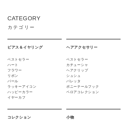
CATEGORY
カテゴリー
ピアス＆イヤリング
ヘアアクセサリー
ベストセラー
ベストセラー
ハート
カチューシャ
フラワー
ヘアクリップ
リボン
シュシュ
パール
バレッタ
ラッキーアイコン
ポニーテールフック
ハッピーカラー
ベロアコレクション
イヤーカフ
コレクション
小物