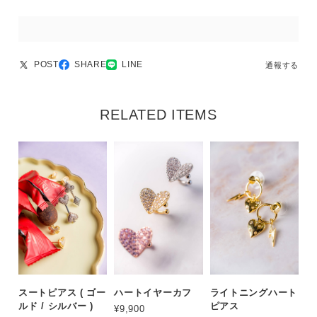
POST
SHARE
LINE
通報する
RELATED ITEMS
スートピアス ( ゴー
ハートイヤーカフ
ライトニングハート
ルド / シルバー )
ピアス
¥9,900