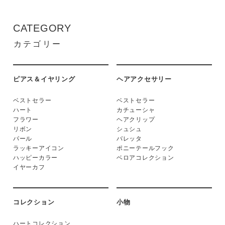
CATEGORY
カテゴリー
ピアス＆イヤリング
ヘアアクセサリー
ベストセラー
ベストセラー
ハート
カチューシャ
フラワー
ヘアクリップ
リボン
シュシュ
パール
バレッタ
ラッキーアイコン
ポニーテールフック
ハッピーカラー
ベロアコレクション
イヤーカフ
コレクション
小物
ハートコレクション