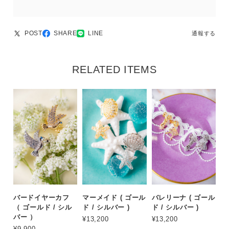
POST
SHARE
LINE
通報する
RELATED ITEMS
バードイヤーカフ
マーメイド ( ゴール
バレリーナ ( ゴール
（ ゴールド / シル
ド / シルバー )
ド / シルバー )
バー ）
¥13,200
¥13,200
¥9,900