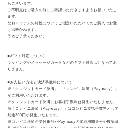
もございます。
ご不明点はご購入の前にご確認いただきますようお願いいたし
ます。
なおアイテムの特性についてご指定いただいてのご購入はお受
け出来かねます。
予めご了承ください。
￣￣￣￣￣￣￣￣￣￣￣￣￣￣￣￣￣￣
■ギフト対応について
ラッピングやメッセージカードなどのギフト対応は行なってお
りません。
■お支払い方法と決済手数料について
※「クレジットカード決済」、「コンビニ決済（Pay-easy）」
がご利用いただけます。
※クレジットカード決済にお客様手数料は発生いたしません。
※「コンビニ決済（Pay-easy）」はコンビニ支払手数料として
別途300円が発生いたします。
※コンビニ決済の受付番号やPay-easyの収納機関番号や確認番