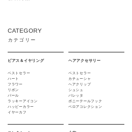
CATEGORY
カテゴリー
ピアス＆イヤリング
ヘアアクセサリー
ベストセラー
ベストセラー
ハート
カチューシャ
フラワー
ヘアクリップ
リボン
シュシュ
パール
バレッタ
ラッキーアイコン
ポニーテールフック
ハッピーカラー
ベロアコレクション
イヤーカフ