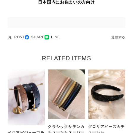
日本国内にお住まいの方向け
POST
SHARE
LINE
通報する
RELATED ITEMS
クラシックサテンカ
グロリアビーズカチ
チューシャスーパー
ューシャ
ベロアビジューフラ