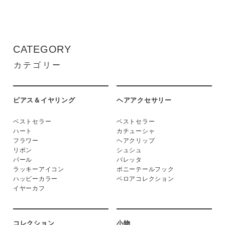
CATEGORY
カテゴリー
ピアス＆イヤリング
ヘアアクセサリー
ベストセラー
ベストセラー
ハート
カチューシャ
フラワー
ヘアクリップ
リボン
シュシュ
パール
バレッタ
ラッキーアイコン
ポニーテールフック
ハッピーカラー
ベロアコレクション
イヤーカフ
コレクション
小物