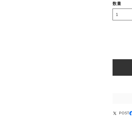
数量
POST