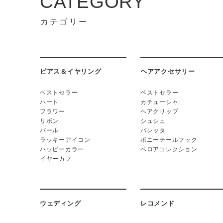
CATEGORY
カテゴリー
ピアス＆イヤリング
ヘアアクセサリー
ベストセラー
ベストセラー
ハート
カチューシャ
フラワー
ヘアクリップ
リボン
シュシュ
パール
バレッタ
ラッキーアイコン
ポニーテールフック
ハッピーカラー
ベロアコレクション
イヤーカフ
ウェディング
レコメンド