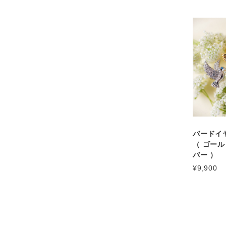
バードイ
（ ゴール
バー ）
¥9,900