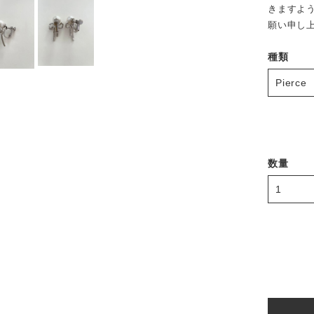
きますよ
願い申し
種類
数量