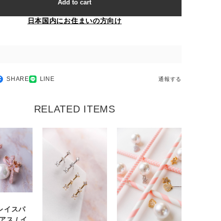
Add to cart
日本国内にお住まいの方向け
SHARE
LINE
通報する
RELATED ITEMS
レイスパ
アス / イ