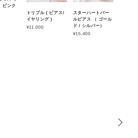
）ピンク
トリプル ( ピアス/
スターハートパー
イヤリング )
ルピアス （ ゴール
ド / シルバー）
¥11,000
¥15,400