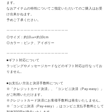
ます。
なおアイテムの特性についてご指定いただいてのご購入はお受
け出来かねます。
予めご了承ください。
￣￣￣￣￣￣￣￣￣￣￣￣￣￣￣￣￣￣
◎サイズ：約10㎝×約10cm
◎カラー：ピンク、アイボリー
￣￣￣￣￣￣￣￣￣￣￣￣￣￣￣￣￣￣
■ギフト対応について
ラッピングやメッセージカードなどのギフト対応は行なってお
りません。
■お支払い方法と決済手数料について
※「クレジットカード決済」、「コンビニ決済（Pay-easy）」
がご利用いただけます。
※クレジットカード決済にお客様手数料は発生いたしません。
※「コンビニ決済（Pay-easy）」はコンビニ支払手数料として
別途300円が発生いたします。