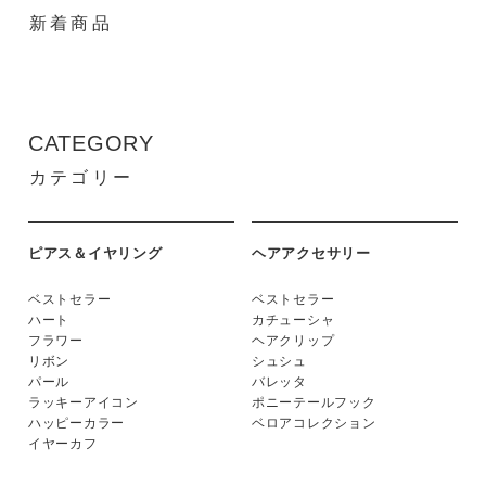
新着商品
CATEGORY
カテゴリー
ピアス＆イヤリング
ヘアアクセサリー
ベストセラー
ベストセラー
ハート
カチューシャ
フラワー
ヘアクリップ
リボン
シュシュ
パール
バレッタ
ラッキーアイコン
ポニーテールフック
ハッピーカラー
ベロアコレクション
イヤーカフ