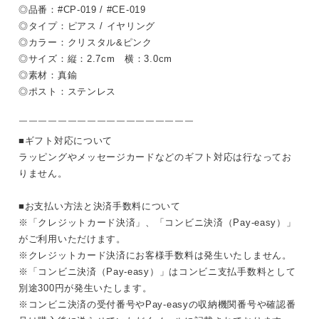
◎品番：#CP-019 / #CE-019
◎タイプ：ピアス / イヤリング
◎カラー：クリスタル&ピンク
◎サイズ：縦：2.7cm 横：3.0cm
◎素材：真鍮
◎ポスト：ステンレス
￣￣￣￣￣￣￣￣￣￣￣￣￣￣￣￣￣￣
■ギフト対応について
ラッピングやメッセージカードなどのギフト対応は行なってお
りません。
■お支払い方法と決済手数料について
※「クレジットカード決済」、「コンビニ決済（Pay-easy）」
がご利用いただけます。
※クレジットカード決済にお客様手数料は発生いたしません。
※「コンビニ決済（Pay-easy）」はコンビニ支払手数料として
別途300円が発生いたします。
※コンビニ決済の受付番号やPay-easyの収納機関番号や確認番