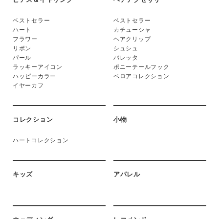
ベストセラー
ベストセラー
ハート
カチューシャ
フラワー
ヘアクリップ
リボン
シュシュ
パール
バレッタ
ラッキーアイコン
ポニーテールフック
ハッピーカラー
ベロアコレクション
イヤーカフ
コレクション
小物
ハートコレクション
キッズ
アパレル