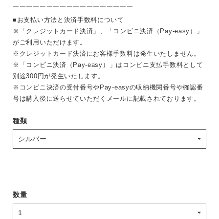
￣￣￣￣￣￣￣￣￣￣￣￣￣￣￣￣￣￣
■お支払い方法と決済手数料について
※「クレジットカード決済」、「コンビニ決済（Pay-easy）」
がご利用いただけます。
※クレジットカード決済にお客様手数料は発生いたしません。
※「コンビニ決済（Pay-easy）」はコンビニ支払手数料として
別途300円が発生いたします。
※コンビニ決済の受付番号やPay-easyの収納機関番号や確認番
号は購入後に送らせていただくメールに記載されております。
種類
数量