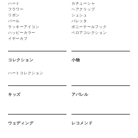
ハート
カチューシャ
フラワー
ヘアクリップ
リボン
シュシュ
パール
バレッタ
ラッキーアイコン
ポニーテールフック
ハッピーカラー
ベロアコレクション
イヤーカフ
コレクション
小物
ハートコレクション
キッズ
アパレル
ウェディング
レコメンド