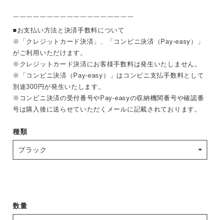
￣￣￣￣￣￣￣￣￣￣￣￣￣￣￣￣￣￣
■お支払い方法と決済手数料について
※「クレジットカード決済」、「コンビニ決済（Pay-easy）」
がご利用いただけます。
※クレジットカード決済にお客様手数料は発生いたしません。
※「コンビニ決済（Pay-easy）」はコンビニ支払手数料として
別途300円が発生いたします。
※コンビニ決済の受付番号やPay-easyの収納機関番号や確認番
号は購入後に送らせていただくメールに記載されております。
種類
数量