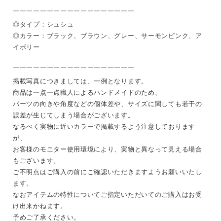
￣￣￣￣￣￣￣￣￣￣￣￣￣￣￣￣￣￣
◎タイプ：シュシュ
◎カラー：ブラック、ブラウン、グレー、サーモンピンク、ア
イボリー
￣￣￣￣￣￣￣￣￣￣￣￣￣￣￣￣￣￣
掲載写真につきましては、一例となります。
商品は一点一点職人によるハンドメイドのため、
パーツの向きや角度などの個体差や、サイズに関しても若干の
誤差が生じてしまう場合がございます。
なるべく実物に近いカラーで掲載するよう注意しております
が、
お客様のモニター使用環境により、実物と異なって見える場合
もございます。
ご不明点はご購入の前にご確認いただきますようお願いいたし
ます。
なおアイテムの特性についてご指定いただいてのご購入はお受
け出来かねます。
予めご了承ください。