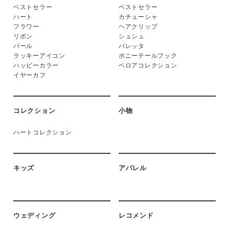
ベストセラー
ベストセラー
ハート
カチューシャ
フラワー
ヘアクリップ
リボン
シュシュ
パール
バレッタ
ラッキーアイコン
ポニーテールフック
ハッピーカラー
ベロアコレクション
イヤーカフ
コレクション
小物
ハートコレクション
キッズ
アパレル
ウェディング
レコメンド