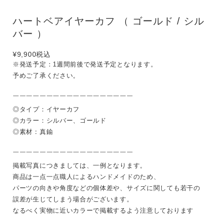
ハートベアイヤーカフ （ ゴールド / シル
バー ）
¥9,900
税込
※発送予定：1週間前後で発送予定となります。
予めご了承ください。
￣￣￣￣￣￣￣￣￣￣￣￣￣￣￣￣￣￣
◎タイプ：イヤーカフ
◎カラー：シルバー、ゴールド
◎素材：真鍮
￣￣￣￣￣￣￣￣￣￣￣￣￣￣￣￣￣￣
掲載写真につきましては、一例となります。
商品は一点一点職人によるハンドメイドのため、
パーツの向きや角度などの個体差や、サイズに関しても若干の
誤差が生じてしまう場合がございます。
なるべく実物に近いカラーで掲載するよう注意しております