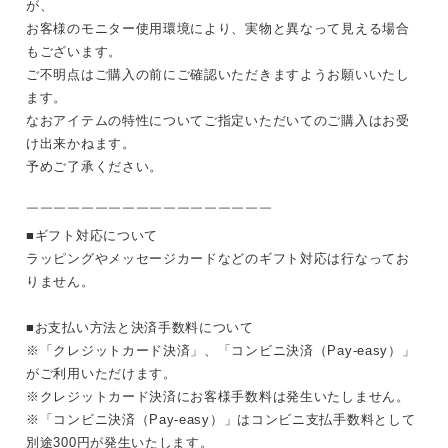
が、
お客様のモニター使用環境により、実物と異なって見える場合
もございます。
ご不明点はご購入の前にご確認いただきますようお願いいたし
ます。
なおアイテムの特性についてご指定いただいてのご購入はお受
け出来かねます。
予めご了承ください。
￣￣￣￣￣￣￣￣￣￣￣￣￣￣￣￣￣￣
■ギフト対応について
ラッピングやメッセージカードなどのギフト対応は行なってお
りません。
■お支払い方法と決済手数料について
※「クレジットカード決済」、「コンビニ決済（Pay-easy）」
がご利用いただけます。
※クレジットカード決済にお客様手数料は発生いたしません。
※「コンビニ決済（Pay-easy）」はコンビニ支払手数料として
別途300円が発生いたします。