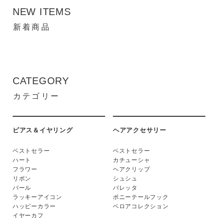
NEW ITEMS
新着商品
CATEGORY
カテゴリー
ピアス＆イヤリング
ヘアアクセサリー
ベストセラー
ベストセラー
ハート
カチューシャ
フラワー
ヘアクリップ
リボン
シュシュ
パール
バレッタ
ラッキーアイコン
ポニーテールフック
ハッピーカラー
ベロアコレクション
イヤーカフ