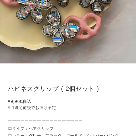
ハピネスクリップ ( 2個セット )
¥9,900
税込
※1週間前後でお届け予定
￣￣￣￣￣￣￣￣￣￣￣￣￣￣￣￣￣￣
◎タイプ：ヘアクリップ
◎カラー：グレー、ブラック、ゴールド、シルバー×ピンク