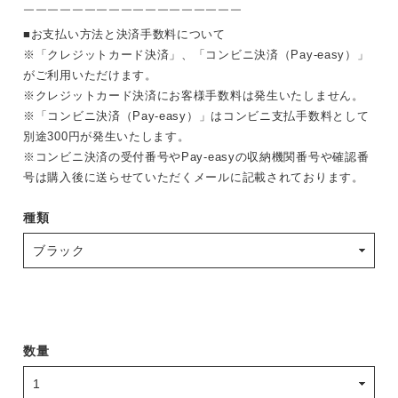
￣￣￣￣￣￣￣￣￣￣￣￣￣￣￣￣￣￣
■お支払い方法と決済手数料について
※「クレジットカード決済」、「コンビニ決済（Pay-easy）」
がご利用いただけます。
※クレジットカード決済にお客様手数料は発生いたしません。
※「コンビニ決済（Pay-easy）」はコンビニ支払手数料として
別途300円が発生いたします。
※コンビニ決済の受付番号やPay-easyの収納機関番号や確認番
号は購入後に送らせていただくメールに記載されております。
種類
数量