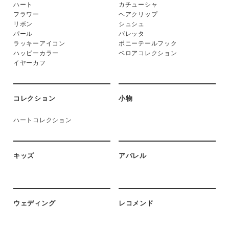
ハート
カチューシャ
フラワー
ヘアクリップ
リボン
シュシュ
パール
バレッタ
ラッキーアイコン
ポニーテールフック
ハッピーカラー
ベロアコレクション
イヤーカフ
コレクション
小物
ハートコレクション
キッズ
アパレル
ウェディング
レコメンド