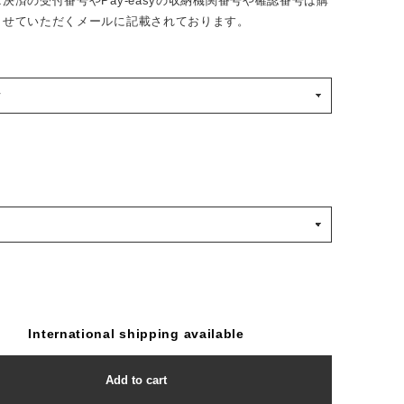
決済の受付番号やPay-easyの収納機関番号や確認番号は購
らせていただくメールに記載されております。
International shipping available
Add to cart