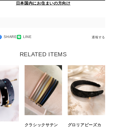
日本国内にお住まいの方向け
SHARE
LINE
通報する
RELATED ITEMS
クラシックサテン
グロリアビーズカ