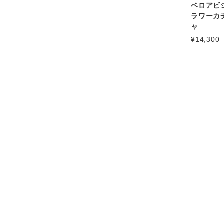
ベロアビ
ラワーカ
ャ
¥14,300