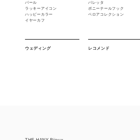
パール
バレッタ
ラッキーアイコン
ポニーテールフック
ハッピーカラー
ベロアコレクション
イヤーカフ
ウェディング
レコメンド
THE HANY Bijoux