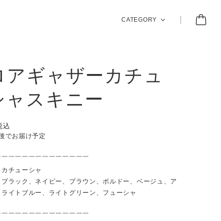
CATEGORY
ロアギャザーカチュ
シャスキニー
税込
前後でお届け予定
￣￣￣￣￣￣￣￣￣￣￣￣￣￣
：カチューシャ
：ブラック、ネイビー、ブラウン、ボルドー、ベージュ、ア
、ライトブルー、ライトグリーン、フューシャ
￣￣￣￣￣￣￣￣￣￣￣￣￣￣