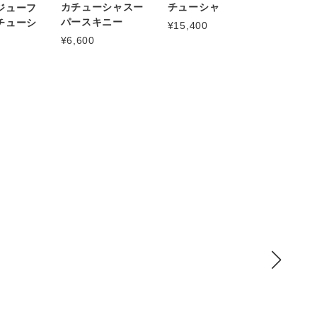
カチューシャスー
チューシャ
ジューフ
パースキニー
チューシ
¥15,400
¥6,600