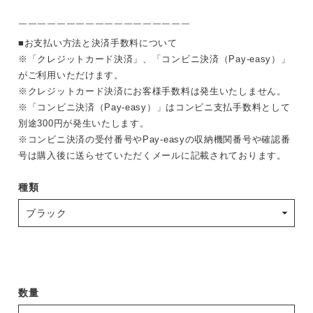
￣￣￣￣￣￣￣￣￣￣￣￣￣￣￣￣￣￣
■お支払い方法と決済手数料について
※「クレジットカード決済」、「コンビニ決済（Pay-easy）」
がご利用いただけます。
※クレジットカード決済にお客様手数料は発生いたしません。
※「コンビニ決済（Pay-easy）」はコンビニ支払手数料として
別途300円が発生いたします。
※コンビニ決済の受付番号やPay-easyの収納機関番号や確認番
号は購入後に送らせていただくメールに記載されております。
種類
数量