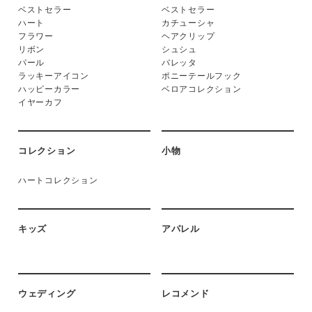
ベストセラー
ベストセラー
ハート
カチューシャ
フラワー
ヘアクリップ
リボン
シュシュ
パール
バレッタ
ラッキーアイコン
ポニーテールフック
ハッピーカラー
ベロアコレクション
イヤーカフ
コレクション
小物
ハートコレクション
キッズ
アパレル
ウェディング
レコメンド