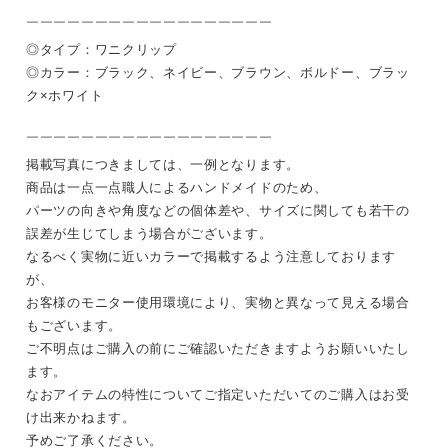
￣￣￣￣￣￣￣￣￣￣￣￣￣￣￣￣￣￣
◎タイプ：ワニクリップ
◎カラー：ブラック、ネイビー、ブラウン、ボルドー、ブラッ
ク×ホワイト
￣￣￣￣￣￣￣￣￣￣￣￣￣￣￣￣￣￣
掲載写真につきましては、一例となります。
商品は一点一点職人によるハンドメイドのため、
パーツの向きや角度などの個体差や、サイズに関しても若干の
誤差が生じてしまう場合がございます。
なるべく実物に近いカラーで掲載するよう注意しております
が、
お客様のモニター使用環境により、実物と異なって見える場合
もございます。
ご不明点はご購入の前にご確認いただきますようお願いいたし
ます。
なおアイテムの特性についてご指定いただいてのご購入はお受
け出来かねます。
予めご了承ください。