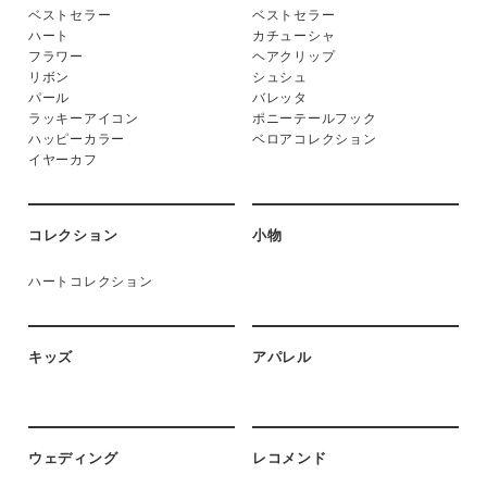
ベストセラー
ベストセラー
ハート
カチューシャ
フラワー
ヘアクリップ
リボン
シュシュ
パール
バレッタ
ラッキーアイコン
ポニーテールフック
ハッピーカラー
ベロアコレクション
イヤーカフ
コレクション
小物
ハートコレクション
キッズ
アパレル
ウェディング
レコメンド