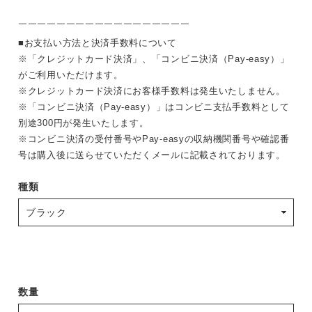
￣￣￣￣￣￣￣￣￣￣￣￣￣￣￣￣￣￣
■お支払い方法と決済手数料について
※「クレジットカード決済」、「コンビニ決済（Pay-easy）」
がご利用いただけます。
※クレジットカード決済にお客様手数料は発生いたしません。
※「コンビニ決済（Pay-easy）」はコンビニ支払手数料として
別途300円が発生いたします。
※コンビニ決済の受付番号やPay-easyの収納機関番号や確認番
号は購入後に送らせていただくメールに記載されております。
種類
数量