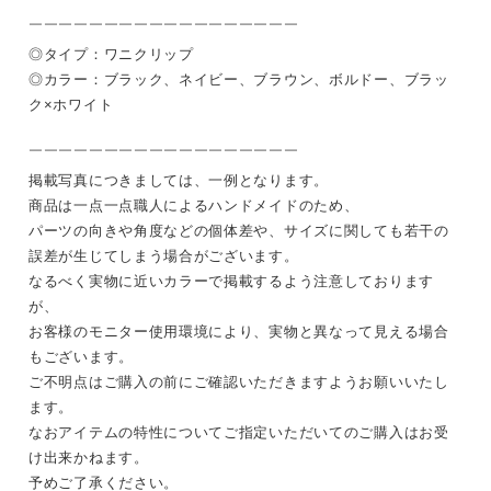
￣￣￣￣￣￣￣￣￣￣￣￣￣￣￣￣￣￣
◎タイプ：ワニクリップ
◎カラー：ブラック、ネイビー、ブラウン、ボルドー、ブラッ
ク×ホワイト
￣￣￣￣￣￣￣￣￣￣￣￣￣￣￣￣￣￣
掲載写真につきましては、一例となります。
商品は一点一点職人によるハンドメイドのため、
パーツの向きや角度などの個体差や、サイズに関しても若干の
誤差が生じてしまう場合がございます。
なるべく実物に近いカラーで掲載するよう注意しております
が、
お客様のモニター使用環境により、実物と異なって見える場合
もございます。
ご不明点はご購入の前にご確認いただきますようお願いいたし
ます。
なおアイテムの特性についてご指定いただいてのご購入はお受
け出来かねます。
予めご了承ください。