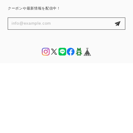
クーポンや最新情報を配信中！
プライバシーポリシー
特定商取引法に基づく表記
© THE HANY 公式オンラインショップ | THE HANY Bijoux