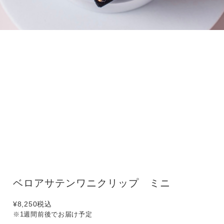
ベロアサテンワニクリップ ミニ
¥8,250
税込
※1週間前後でお届け予定