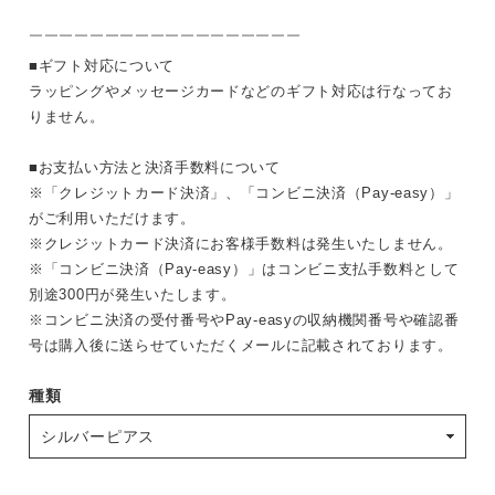
￣￣￣￣￣￣￣￣￣￣￣￣￣￣￣￣￣￣
■ギフト対応について
ラッピングやメッセージカードなどのギフト対応は行なってお
りません。
■お支払い方法と決済手数料について
※「クレジットカード決済」、「コンビニ決済（Pay-easy）」
がご利用いただけます。
※クレジットカード決済にお客様手数料は発生いたしません。
※「コンビニ決済（Pay-easy）」はコンビニ支払手数料として
別途300円が発生いたします。
※コンビニ決済の受付番号やPay-easyの収納機関番号や確認番
号は購入後に送らせていただくメールに記載されております。
種類