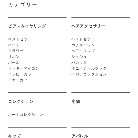
カテゴリー
ピアス＆イヤリング
ヘアアクセサリー
ベストセラー
ベストセラー
ハート
カチューシャ
フラワー
ヘアクリップ
リボン
シュシュ
パール
バレッタ
ラッキーアイコン
ポニーテールフック
ハッピーカラー
ベロアコレクション
イヤーカフ
コレクション
小物
ハートコレクション
キッズ
アパレル